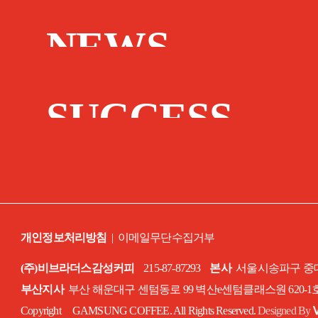
NEWS
SUCCESS
STORY
개인정보처리방침
|
이메일무단수집거부
(주)비브라더스감성커피
215-87-87293
본사
서울시송파구 중대로
부산지사
부산 해운대구 센텀동로 99 벽산e센텀클래스원 620-
Copyright GAMSUNG COFFEE. All Rights Reserved.
Designed By