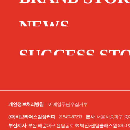
NEWS
SUCCESS ST
개인정보처리방침
|
이메일무단수집거부
(주)비브라더스감성커피
215-87-87293
본사
서울시송파구 중대로
부산지사
부산 해운대구 센텀동로 99 벽산e센텀클래스원 620-