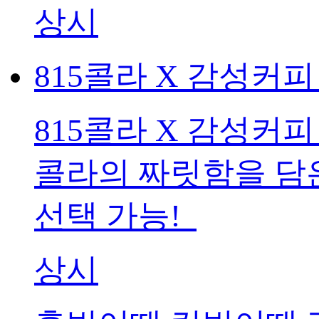
상시
815콜라 X 감성커피
815콜라 X 감성커피
콜라의 짜릿함을 담은 '
선택 가능!
상시