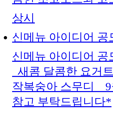
상시
신메뉴 아이디어 공모
신메뉴 아이디어 공
새콤 달콤한 요거트 
작복숭아 스무디 9
참고 부탁드립니다*