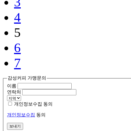
3
4
5
6
7
감성커피 가맹문의
이름
연락처
개인정보수집 동의
개인정보수집
동의
보내기