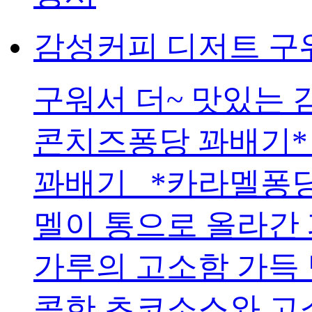
감성커피 디저트 구워
구워서 더~ 맛있는 
콘치즈퐁당 꽈배기*
꽈배기 *카라멜퐁당
멜이 통으로 올라간
가루의 고소함 가득
콤한 초코소스와 고