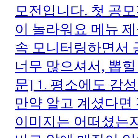
모전입니다. 첫 공
이 놀라워요 메뉴 제
속 모니터링하면서 
너무 많으셔서, 뽑힐
문] 1. 평소에도 
만약 알고 계셨다면
이미지는 어떠셨는지