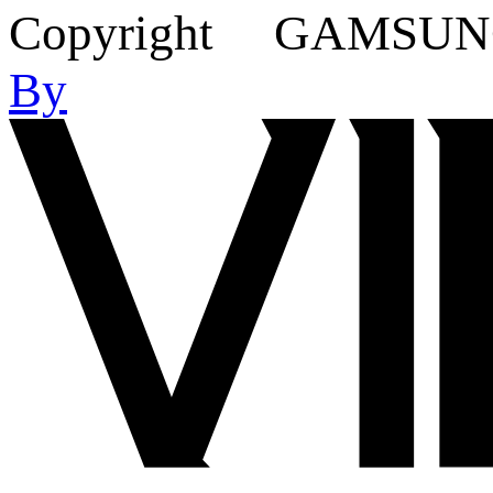
Copyright GAMSUNG C
By