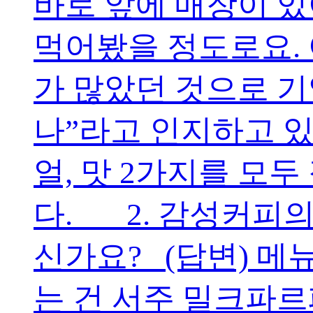
바로 앞에 매장이 있
먹어봤을 정도로요.
가 많았던 것으로 기
나”라고 인지하고 있
얼, 맛 2가지를 모
다. 2. 감성커피의
신가요? (답변) 메
는 건 서주 밀크파