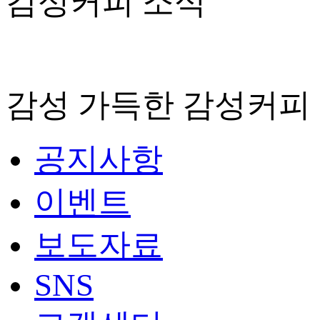
감성커피 소식
감성 가득한 감성커피
공지사항
이벤트
보도자료
SNS