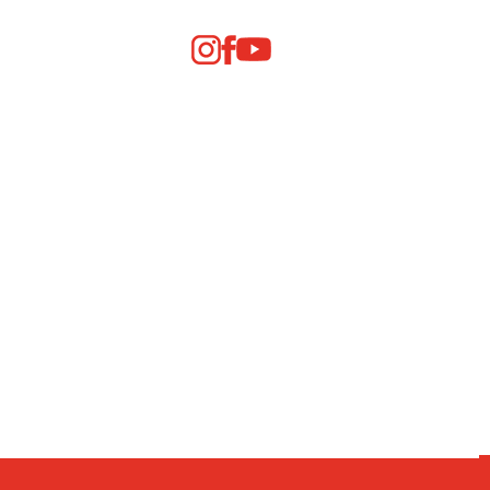
2024.01.24