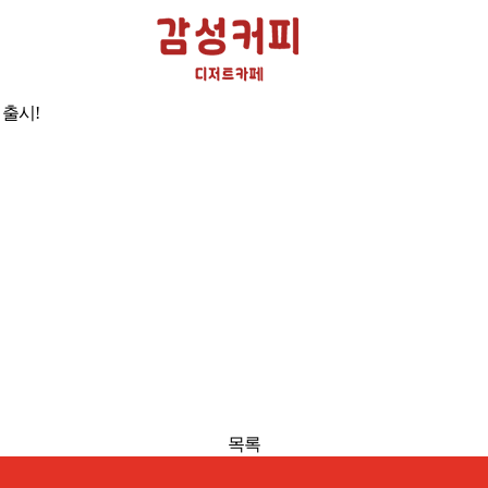
감성커피 소식
감성 가득한 감성커피
공지사항
이벤트
보도자료
SNS
고객센터
 출시!
목록