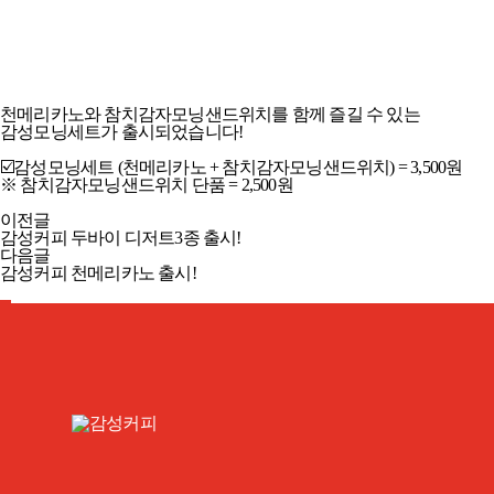
감성커피 감성모닝세트 출시!
천메리카노와 참치감자모닝샌드위치를 함께 즐길 수 있는
감성모닝세트가 출시되었습니다!
☑️감성모닝세트 (천메리카노 + 참치감자모닝샌드위치) = 3,500원
※ 참치감자모닝샌드위치 단품 = 2,500원
이전글
감성커피 두바이 디저트3종 출시!
다음글
감성커피 천메리카노 출시!