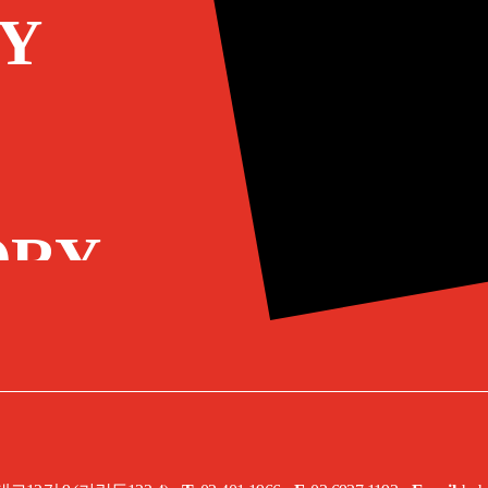
Y
ORY