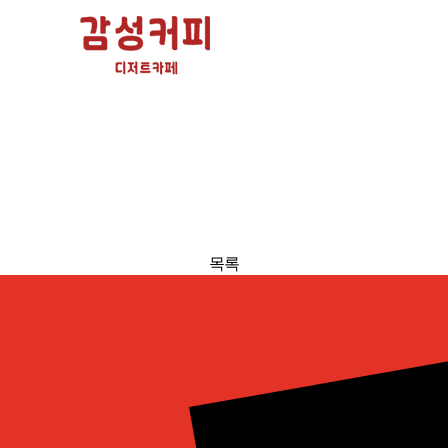
감성커피 소식
감성 가득한 감성커피
공지사항
이벤트
보도자료
SNS
고객센터
목록