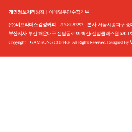
개인정보처리방침
|
이메일무단수집거부
(주)비브라더스감성커피
215-87-87293
본사
서울시송파구 중대로
부산지사
부산 해운대구 센텀동로 99 벽산e센텀클래스원 620-
Copyright GAMSUNG COFFEE. All Rights Reserved.
Designed By