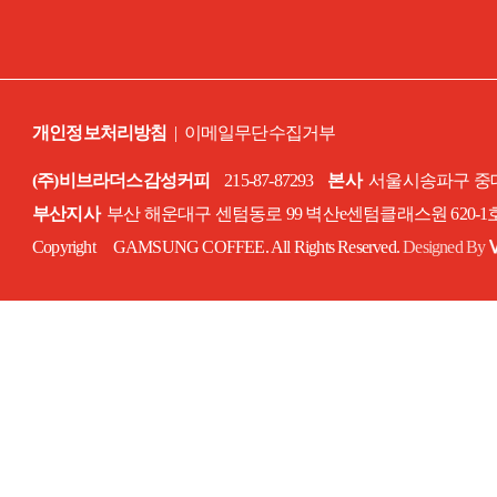
개인정보처리방침
|
이메일무단수집거부
(주)비브라더스감성커피
215-87-87293
본사
서울시송파구 중대로
부산지사
부산 해운대구 센텀동로 99 벽산e센텀클래스원 620-
Copyright GAMSUNG COFFEE. All Rights Reserved.
Designed By