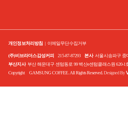
개인정보처리방침
|
이메일무단수집거부
(주)비브라더스감성커피
215-87-87293
본사
서울시송파구 중대로
부산지사
부산 해운대구 센텀동로 99 벽산e센텀클래스원 620-
Copyright GAMSUNG COFFEE. All Rights Reserved.
Designed By